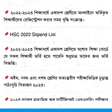
২০২২-২০২৩ শিক্ষাবর্ষে একাদশ শ্রেনীতে অনলাইনে ভর্তিকৃত
শিক্ষার্থীদের রেজিস্ট্রেশন করার সময় বৃদ্ধি সংক্রান্ত।
HSC 2022 Stipend List
২০২২-২০২৩ শিক্ষাবর্ষে একাদশ শ্রেণিতে যশোর শিক্ষা বোর্ডে
যে সকল শিক্ষার্থী ভর্তি হতে পারেনি শুধুমাত্র তাদের জন্য ভর্তি
বিজ্ঞপ্তি।
অষ্টম, নবম এবং দশম শ্রেণির অভ্যন্তরীণ পরীক্ষাভিত্তিক চূড়ান্ত
পাঠ্যসূচি বিভাজন ২০২৩।
২০২৩ সালের মাধ্যমিক স্কুল সার্টিফিকেট (এসএসসি) পরীক্ষার
সময়সূচি।