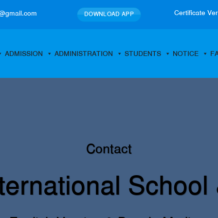
Certificate Ver
@gmail.com
DOWNLOAD APP
ADMISSION
ADMINISTRATION
STUDENTS
NOTICE
FA
Contact
ernational School