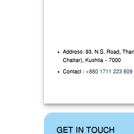
Address: 93, N.S. Road, Than
Chattar), Kushtia – 7000
Contact :
+880 1711 223 609
GET IN TOUCH