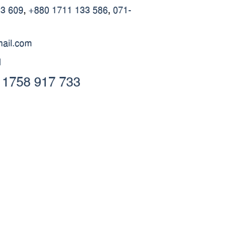
23 609
,
+880 1711 133 586
,
071-
ail.com
d
 1758 917 733