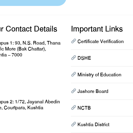
r Contact Details
Important Links
Certificate Verification
pus 1:
93, N.S. Road, Thana
fic More (Bak Chattar),
tia – 7000
DSHE
Ministry of Education
Jashore Board
pus 2:
1/72, Jayanal Abedin
, Courtpara, Kushtia
NCTB
Kushtia District