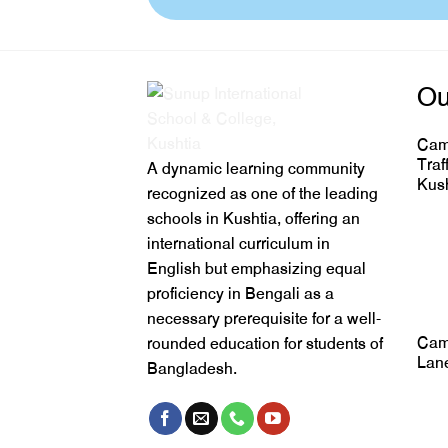
Ou
Cam
Traf
A dynamic learning community
Kush
recognized as one of the leading
schools in Kushtia, offering an
international curriculum in
English but emphasizing equal
proficiency in Bengali as a
necessary prerequisite for a well-
Cam
rounded education for students of
Lane
Bangladesh.