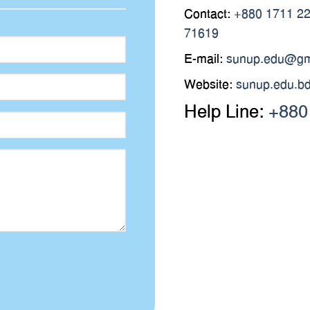
Contact:
+880 1711 2
71619
E-mail:
sunup.edu@gm
Website:
sunup.edu.b
Help Line:
+880