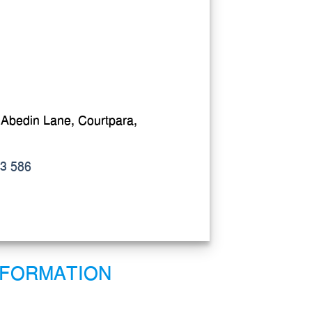
 Abedin Lane, Courtpara,
3 586
NFORMATION