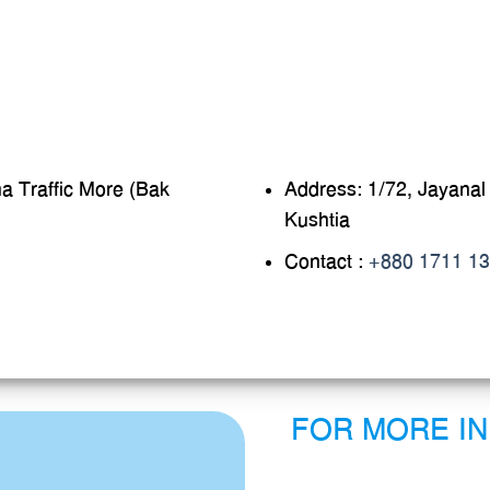
a Traffic More (Bak
Address: 1/72, Jayanal
Kushtia
Contact :
+880 1711 13
FOR MORE I