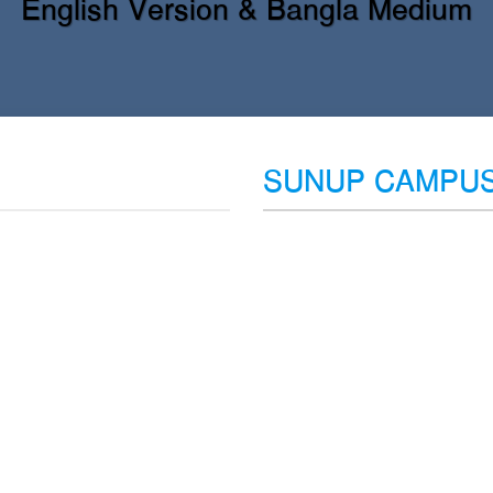
English Version & Bangla Medium
SUNUP CAMPUS 