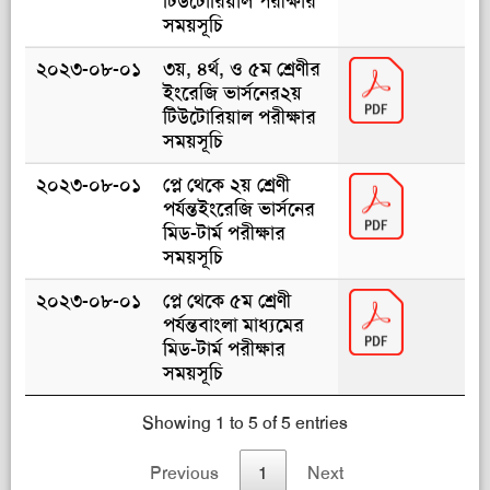
টিউটোরিয়াল পরীক্ষার
সময়সূচি
২০২৩-০৮-০১
৩য়, ৪র্থ, ও ৫ম শ্রেণীর
ইংরেজি ভার্সনের২য়
টিউটোরিয়াল পরীক্ষার
সময়সূচি
২০২৩-০৮-০১
প্লে থেকে ২য় শ্রেণী
পর্যন্তইংরেজি ভার্সনের
মিড-টার্ম পরীক্ষার
সময়সূচি
২০২৩-০৮-০১
প্লে থেকে ৫ম শ্রেণী
পর্যন্তবাংলা মাধ্যমের
মিড-টার্ম পরীক্ষার
সময়সূচি
Showing 1 to 5 of 5 entries
Previous
1
Next