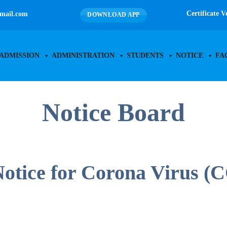
Certificate V
mail.com
DOWNLOAD APP
ADMISSION
ADMINISTRATION
STUDENTS
NOTICE
FA
Notice Board
Notice for Corona Virus (