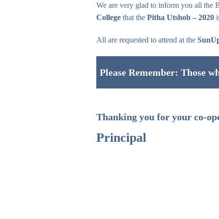
We are very glad to inform you all the
College
that the
Pitha Utshob – 2020
i
All are requested to attend at the
SunUp
Please Remember: Those who 
Thanking you for your co-op
Principal