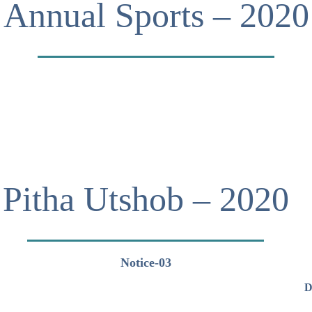
Annual Sports – 2020
Pitha Utshob – 2020
Notice-03
D