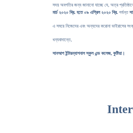
সদয় অবগতির জন্য জানানো যাচ্ছে যে, অত্র প্রতিষ্ঠানের 
মার্চ ২০২০ খ্রি. হতে ০৯ এপ্রিল ২০২০ খ্রি.
পর্যন্ত
সা
এ সময়ে নিজেদের এবং অন্যদের করোনা ভাইরাসের সংক্রম
ধন্যবাদান্তে,
সানআপ ইন্টারন্যাশনাল স্কুল এন্ড কলেজ, কুষ্টিয়া।
Inte