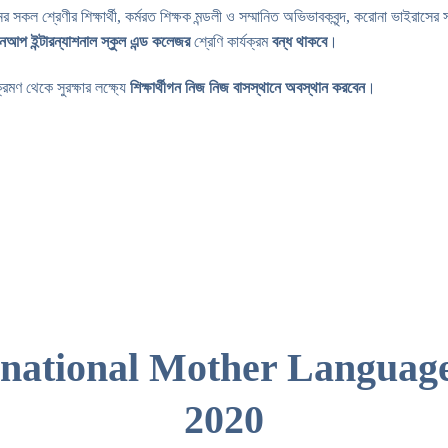
সকল শ্রেণীর শিক্ষার্থী, কর্মরত শিক্ষক মন্ডলী ও সম্মানিত অভিভাবকবৃন্দ, করোনা ভাইরাসের সং
নআপ ইন্টারন্যাশনাল স্কুল এন্ড কলেজর
শ্রেণি কার্যক্রম
বন্ধ থাকবে
।
ণ থেকে সুরক্ষার লক্ষ্যে
শিক্ষার্থীগন নিজ নিজ বাসস্থানে অবস্থান করবেন
।
rnational Mother Languag
2020