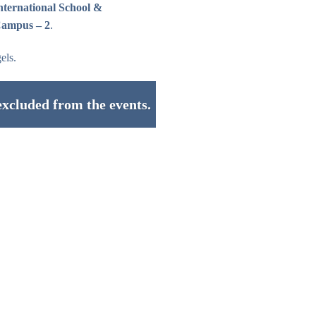
ternational School &
ampus – 2
.
els.
excluded from the events.