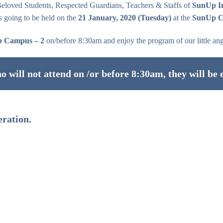
 Beloved Students, Respected Guardians, Teachers & Staffs of
SunUp In
s going to be held on the
21 January, 2020 (Tuesday)
at the
SunUp C
 Campus – 2
on/before 8:30am and enjoy the program of our little ang
will not attend on /or before 8:30am, they will be 
eration.