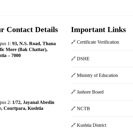
r Contact Details
Important Links
🔗 Certificate Verification
pus 1:
93, N.S. Road, Thana
fic More (Bak Chattar),
tia – 7000
🔗 DSHE
🔗 Ministry of Education
🔗 Jashore Board
pus 2:
1/72, Jayanal Abedin
, Courtpara, Kushtia
🔗 NCTB
🔗 Kushtia District