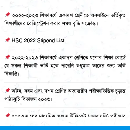
২০২২-২০২৩ শিক্ষাবর্ষে একাদশ শ্রেনীতে অনলাইনে ভর্তিকৃত
শিক্ষার্থীদের রেজিস্ট্রেশন করার সময় বৃদ্ধি সংক্রান্ত।
HSC 2022 Stipend List
২০২২-২০২৩ শিক্ষাবর্ষে একাদশ শ্রেণিতে যশোর শিক্ষা বোর্ডে
যে সকল শিক্ষার্থী ভর্তি হতে পারেনি শুধুমাত্র তাদের জন্য ভর্তি
বিজ্ঞপ্তি।
অষ্টম, নবম এবং দশম শ্রেণির অভ্যন্তরীণ পরীক্ষাভিত্তিক চূড়ান্ত
পাঠ্যসূচি বিভাজন ২০২৩।
২০২৩ সালের মাধ্যমিক স্কুল সার্টিফিকেট (এসএসসি) পরীক্ষার
সময়সূচি।