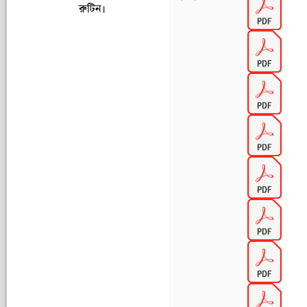
রুটিন।