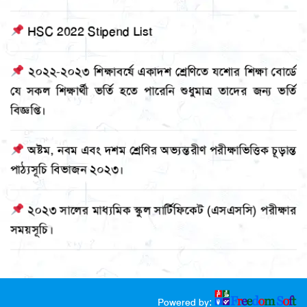
২০২২-২০২৩ শিক্ষাবর্ষে একাদশ শ্রেণিতে যশোর শিক্ষা বোর্ডে
যে সকল শিক্ষার্থী ভর্তি হতে পারেনি শুধুমাত্র তাদের জন্য ভর্তি
বিজ্ঞপ্তি।
অষ্টম, নবম এবং দশম শ্রেণির অভ্যন্তরীণ পরীক্ষাভিত্তিক চূড়ান্ত
পাঠ্যসূচি বিভাজন ২০২৩।
২০২৩ সালের মাধ্যমিক স্কুল সার্টিফিকেট (এসএসসি) পরীক্ষার
সময়সূচি।
Powered by: