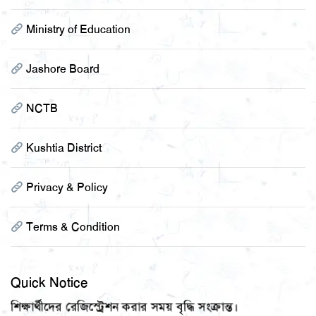
Ministry of Education
Jashore Board
NCTB
Kushtia District
Privacy & Policy
Terms & Condition
২০২২-২০২৩ শিক্ষাবর্ষে একাদশ শ্রেনীতে অনলাইনে ভর্তিকৃত
শিক্ষার্থীদের রেজিস্ট্রেশন করার সময় বৃদ্ধি সংক্রান্ত।
Quick Notice
HSC 2022 Stipend List